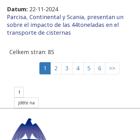
Datum:
22-11-2024
Parcisa, Continental y Scania, presentan un
sobre el impacto de las 44toneladas en el
transporte de cisternas
Celkem stran: 85
1
2
3
4
5
6
>>