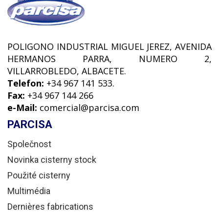
POLIGONO INDUSTRIAL MIGUEL JEREZ, AVENIDA
HERMANOS PARRA, NUMERO 2,
VILLARROBLEDO, ALBACETE.
Telefon:
+34 967 141 533.
Fax:
+34 967 144 266
e-Mail:
comercial@parcisa.com
PARCISA
Společnost
Novinka cisterny stock
Použité cisterny
Multimédia
Dernières fabrications