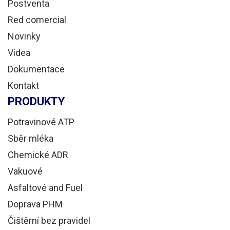
Postventa
Red comercial
Novinky
Videa
Dokumentace
Kontakt
PRODUKTY
Potravinové ATP
Sběr mléka
Chemické ADR
Vakuové
Asfaltové and Fuel
Doprava PHM
Čištěrní bez pravidel