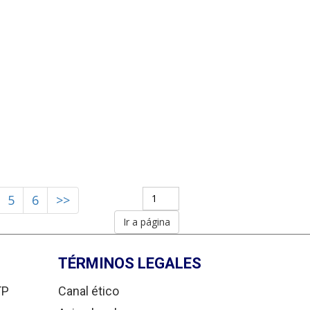
5
6
>>
TÉRMINOS LEGALES
TP
Canal ético