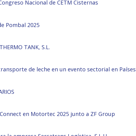
 Congreso Nacional de CETM Cisternas
 de Pombal 2025
 THERMO TANK, S.L.
transporte de leche en un evento sectorial en Países
ARIOS
a Connect en Motortec 2025 junto a ZF Group