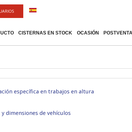
UARIOS
DUCTO
CISTERNAS EN STOCK
OCASIÓN
POSTVENT
ción específica en trabajos en altura
 y dimensiones de vehículos