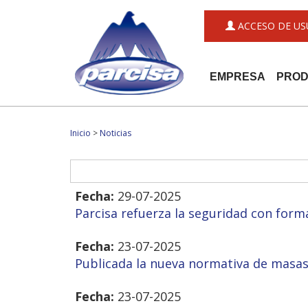
ACCESO DE US
EMPRESA
PRO
Inicio
>
Noticias
Fecha:
29-07-2025
Parcisa refuerza la seguridad con forma
Fecha:
23-07-2025
Publicada la nueva normativa de masas
Fecha:
23-07-2025