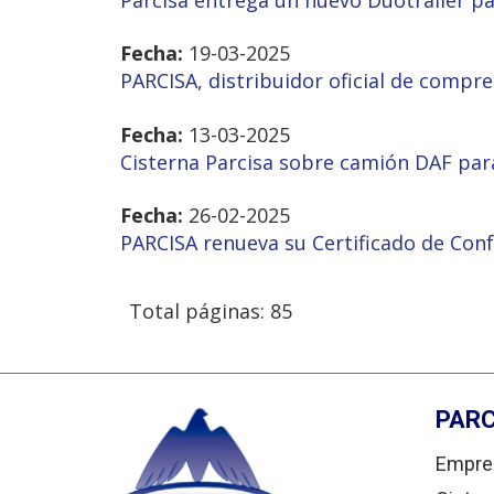
Parcisa entrega un nuevo Duotrailer par
Fecha:
19-03-2025
PARCISA, distribuidor oficial de comp
Fecha:
13-03-2025
Cisterna Parcisa sobre camión DAF para
Fecha:
26-02-2025
PARCISA renueva su Certificado de Con
Total páginas: 85
PARC
Empre