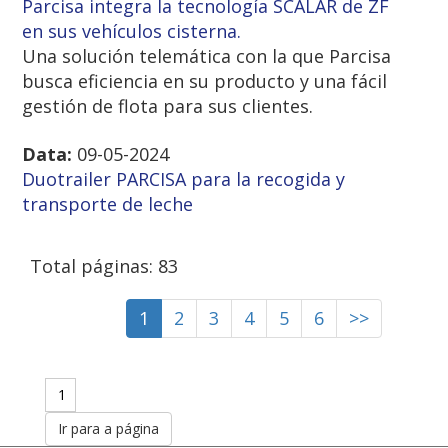
Parcisa integra la tecnología SCALAR de ZF
en sus vehículos cisterna.
Una solución telemática con la que Parcisa
busca eficiencia en su producto y una fácil
gestión de flota para sus clientes.
Data:
09-05-2024
Duotrailer PARCISA para la recogida y
transporte de leche
Total páginas: 83
1
2
3
4
5
6
>>