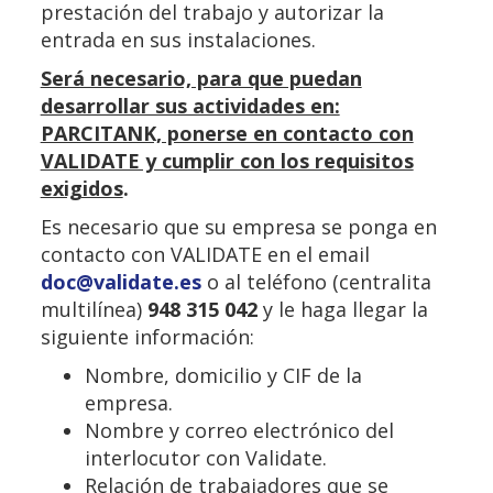
prestación del trabajo y autorizar la
entrada en sus instalaciones.
Será necesario, para que puedan
desarrollar sus actividades en:
PARCITANK, ponerse en contacto con
VALIDATE y cumplir con los requisitos
exigidos
.
Es necesario que su empresa se ponga en
contacto con VALIDATE en el email
doc@validate.es
o al teléfono (centralita
multilínea)
948 315 042
y le haga llegar la
siguiente información:
Nombre, domicilio y CIF de la
empresa.
Nombre y correo electrónico del
interlocutor con Validate.
Relación de trabajadores que se