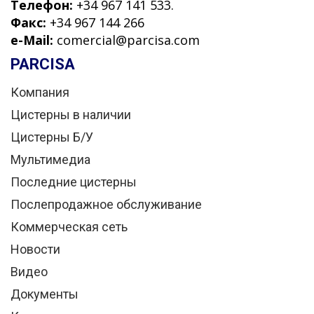
Телефон:
+34 967 141 533.
Факс:
+34 967 144 266
e-Mail:
comercial@parcisa.com
PARCISA
Компания
Цистерны в наличии
Цистерны Б/У
Мультимедиа
Последние цистерны
Послепродажное обслуживание
Коммерческая сеть
Новости
Видео
Документы