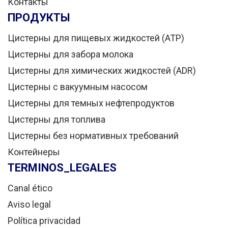
Контакты
ПРОДУКТЫ
Цистерны для пищевых жидкостей (ATP)
Цистерны для забора молока
Цистерны для химических жидкостей (ADR)
Цистерны с вакуумным насосом
Цистерны для темных нефтепродуктов
Цистерны для топлива
Цистерны без нормативных требований
Контейнеры
TERMINOS_LEGALES
Canal ético
Aviso legal
Política privacidad