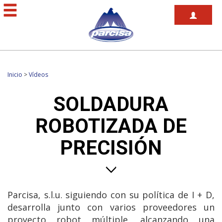
Inicio
>
Vídeos
SOLDADURA
ROBOTIZADA DE
PRECISIÓN
Parcisa, s.l.u. siguiendo con su política de I + D,
desarrolla junto con varios proveedores un
proyecto robot múltiple, alcanzando una