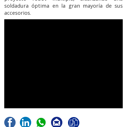
soldadura óptima en la gran mayoría de sus
accesorios.