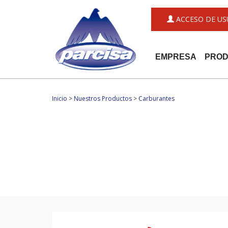
ACCESO DE US
EMPRESA
PRO
Inicio
>
Nuestros Productos
>
Carburantes