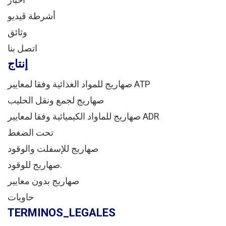
أشرطة ڤيديو
وثائق
اتصل بنا
إنتاج
صهاريج للمواد الغذائية وفقا لمعايير ATP
صهاريج لجمع ونقل الحليب
صهاريج للماواد الكيميائية وفقا لمعايير ADR
تحت الضغط
صهاريج للإسفلت والوقود
صهاريج للوقود.
صهاريج بدون معايير
حاويات
TERMINOS_LEGALES