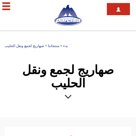
بدء
>
منتجاتنا
>
صهاريج لجمع ونقل الحليب
صهاريج لجمع ونقل
الحليب