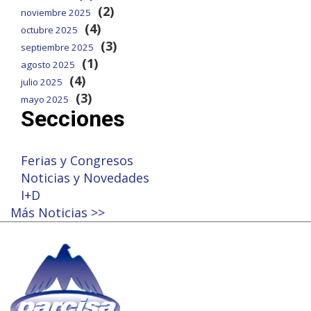
(2)
noviembre 2025
(4)
octubre 2025
(3)
septiembre 2025
(1)
agosto 2025
(4)
julio 2025
(3)
mayo 2025
Secciones
Ferias y Congresos
Noticias y Novedades
I+D
Más Noticias >>